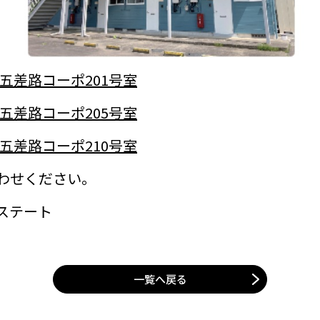
】五差路コーポ201号室
】五差路コーポ205号室
】五差路コーポ210号室
わせください。
ステート
一覧へ戻る