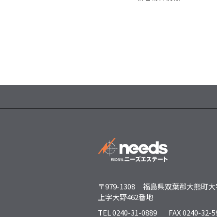
〒979-1308
福島県双葉郡大熊町大
上字大野462番地
TEL 0240-31-0889
FAX 0240-32-5