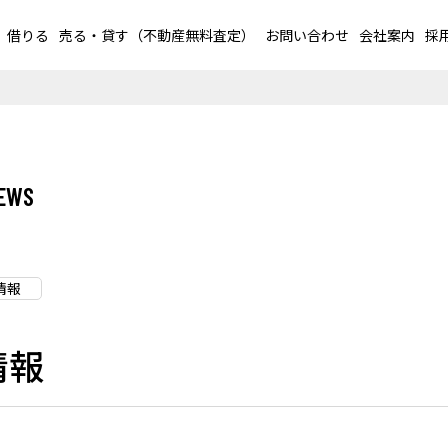
借りる
売る・貸す（不動産無料査定）
お問い合わせ
会社案内
採
情報
情報