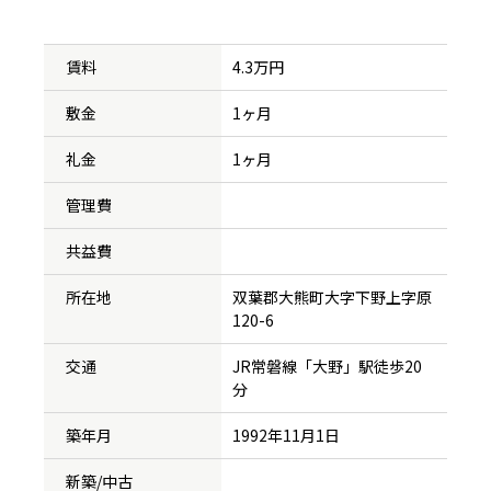
賃料
4.3万円
敷金
1ヶ月
礼金
1ヶ月
管理費
共益費
所在地
双葉郡大熊町大字下野上字原
120-6
交通
JR常磐線「大野」駅徒歩20
分
築年月
1992年11月1日
新築/中古