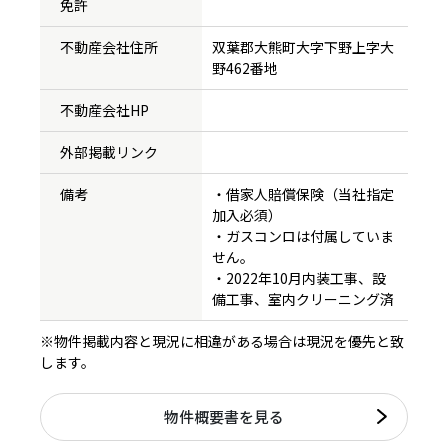
免許
不動産会社住所
双葉郡大熊町大字下野上字大
野462番地
不動産会社HP
外部掲載リンク
備考
・借家人賠償保険（当社指定
加入必須）
・ガスコンロは付属していま
せん。
・2022年10月内装工事、設
備工事、室内クリーニング済
※物件掲載内容と現況に相違がある場合は現況を優先と致
します。
物件概要書を見る