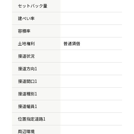
セットバック量
建ぺい率
容積率
土地権利
普通賃借
接道状況
接道方向1
接道間口1
接道種別1
接道幅員1
位置指定道路1
周辺環境