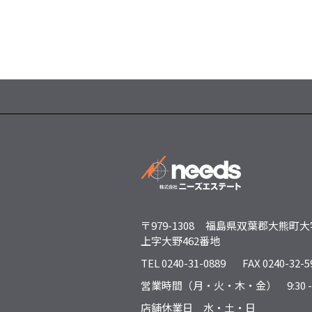
〒979-1308
福島県双葉郡大熊町大
上字大野462番地
TEL 0240-31-0889
FAX 0240-32-5
営業時間（月・火・木・金） 9:30 - 1
店舗休業日 水・土・日