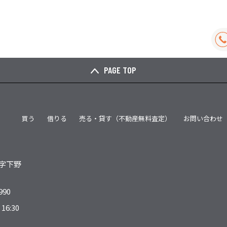
PAGE TOP
買う
借りる
売る・貸す（不動産無料査定）
お問い合わせ
字下野
990
6:30