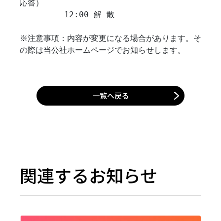
応答） 

         12:00 解 散 

※注意事項：内容が変更になる場合があります。そ
一覧へ戻る
関連するお知らせ