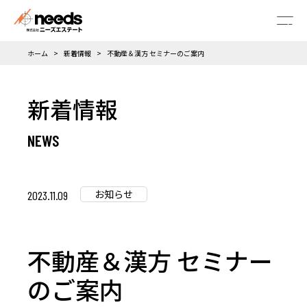
メニ
ホーム
新着情報
不動産＆漢方 セミナーのご案内
新着情報
お知らせ
2023.11.09
不動産＆漢方 セミナー
のご案内