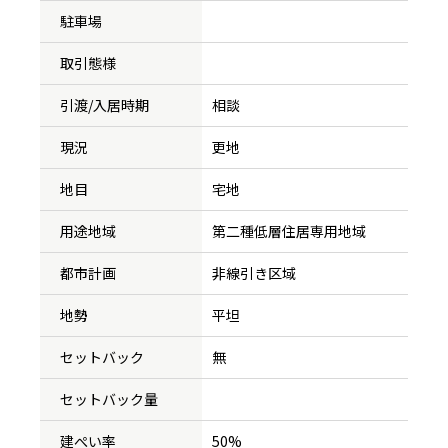
駐車場
取引態様
引渡/入居時期
相談
現況
更地
地目
宅地
用途地域
第二種低層住居専用地域
都市計画
非線引き区域
地勢
平坦
セットバック
無
セットバック量
建ぺい率
50%