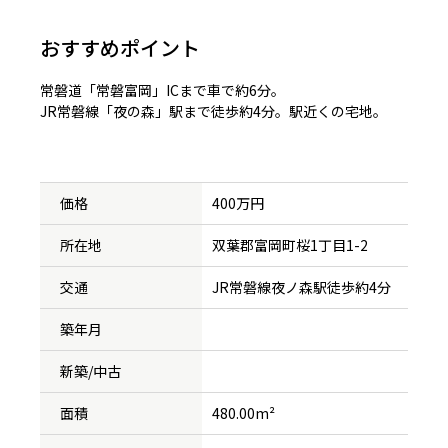
おすすめポイント
常磐道「常磐富岡」ICまで車で約6分。
JR常磐線「夜の森」駅まで徒歩約4分。駅近くの宅地。
価格
400万円
所在地
双葉郡富岡町桜1丁目1-2
交通
JR常磐線夜ノ森駅徒歩約4分
築年月
新築/中古
面積
480.00m²