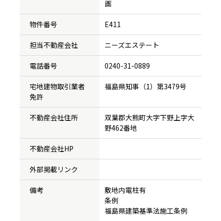
画
物件番号
E411
担当不動産会社
ニーズエステート
電話番号
0240-31-0889
宅地建物取引業者
福島県知事（1）第3479号
免許
不動産会社住所
双葉郡大熊町大字下野上字大
野462番地
不動産会社HP
外部掲載リンク
備考
敷地内電柱有
条例
福島県建築基準法施工条例