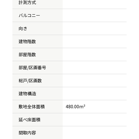
計測方式
バルコニー
向き
建物階数
部屋階数
部屋/区画番号
総戸/区画数
建物構造
敷地全体面積
480.00m²
延べ床面積
間取内容